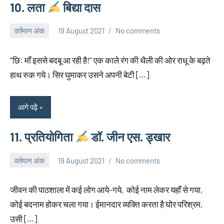
10. लता
बिद्या दास
वर्तमान अंक
19 August 2021
No comments
neglimpseweb20
“छि: माँ इससे बदबू आ रही है!” एक काले रंग की थैली की ओर राधू के बढ़ते
हाथ रुक गये। सिर घुमाकर उसने अपनी बेटी […]
आगे पढ़ें
11. प्रतियोगिता
डॉ. जीन एस. ड्खार
वर्तमान अंक
19 August 2021
No comments
neglimpseweb20
जीवन की पाठशाला में कई लोग आये-गये, कोई नाम लेकर यहाँ से गया,
कोई बदनाम होकर चला गया। ईमानदार व्यक्ति करता है घोर परिश्रम,
उसी […]