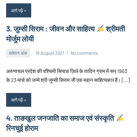
आगे पढ़ें
3. जुम्सी सिराम : जीवन और साहित्य
श्रीमती
मोर्जुम लोयी
वर्तमान अंक
19 August 2021
No comments
neglimpseweb20
अरुणाचल प्रदेश की पश्चिमी सियाङ ज़िले के तादिन ग्राम में सन् 1963
के 23 मार्च को जन्मे श्री जुम्सी सिराम जी एक महान साहित्यकार हैं। […]
आगे पढ़ें
4. ताङखुल जनजाति का समाज एवं संस्कृति
रिनचुई होराम