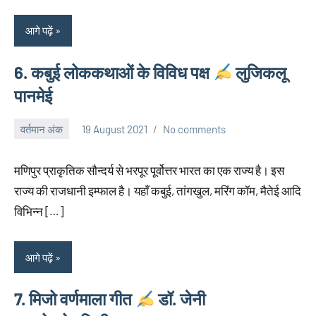
आगे पढ़ें
6. कबुई लोककथाओं के विविध पक्ष
लुजिकलू
पानमेई
वर्तमान अंक
19 August 2021
No comments
neglimpseweb20
मणिपुर प्राकृतिक सौन्दर्य से भरपूर पूर्वोत्तर भारत का एक राज्य है। इस
राज्य की राजधानी इम्फाल है। यहाँ कबुई, तांगखुल, मरिंग कॉम, मैतेई आदि
विभिन्न […]
आगे पढ़ें
7. मिजो वर्णमाला गीत
डॉ. जेनी