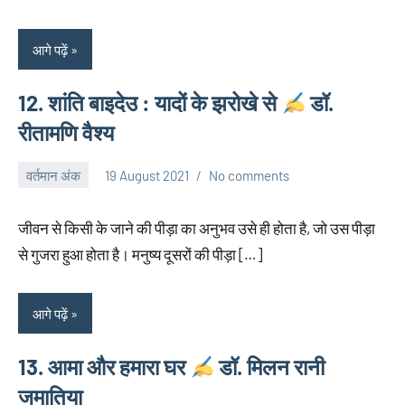
आगे पढ़ें
12. शांति बाइदेउ : यादों के झरोखे से
डॉ.
रीतामणि वैश्य
वर्तमान अंक
19 August 2021
No comments
neglimpseweb20
जीवन से किसी के जाने की पीड़ा का अनुभव उसे ही होता है, जो उस पीड़ा
से गुजरा हुआ होता है। मनुष्य दूसरों की पीड़ा […]
आगे पढ़ें
13. आमा और हमारा घर
डॉ. मिलन रानी
जमातिया