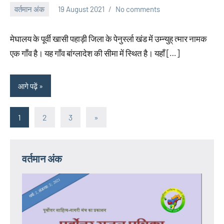
वर्तमान अंक
19 August 2021
No comments
neglimpseweb20
मेघालय के पूर्वी खासी पहाड़ी जिला के पेनुर्स्ला खंड में उम्न्युह् त्मार नामक
एक गाँव है। यह गाँव बांग्लादेश की सीमा में स्थित है। यहाँ […]
आगे पढ़ें
1
2
3
Next
»
Posts
Posts
navigation
वर्तमान अंक