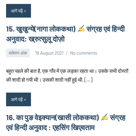
आगे पढ़ें
15. खुखुन्ये(नागा लोककथा)
संग्रह एवं हिन्दी
अनुवाद: ख्रुत्सुलू दोज़ो
वर्तमान अंक
19 August 2021
No comments
neglimpseweb20
बहुत पहले की बात है, एक गाँव में एक लड़का रहता था। उसके सभी दोस्तों
की शादी हो गयी थी। उसकी शादी नहीं हुई थी, […]
आगे पढ़ें
16. का पुङ वेइक्यान(खासी लोककथा)
संग्रह
एवं हिन्दी अनुवाद : एहसिंग खिएवताम