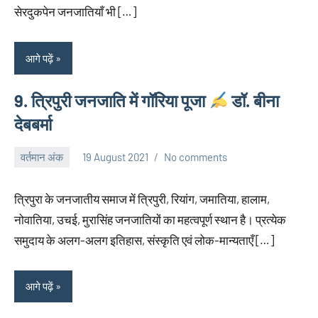
सेरदुकपेन जनजातियाँ भी […]
आगे पढ़ें
9. त्रिपुरी जनजाति में गॉरिया पूजा
डॉ. बीना
देबबर्मा
वर्तमान अंक
19 August 2021
No comments
neglimpseweb20
त्रिपुरा के जनजातीय समाज में त्रिपुरी, रियांग, जमातिया, हालाम,
नोवातिया, उचई, मुरासिंह जनजातियों का महत्वपूर्ण स्थान है। प्रत्येक
समुदाय के अलग-अलग इतिहास, संस्कृति एवं लोक-मान्यताएँ […]
आगे पढ़ें